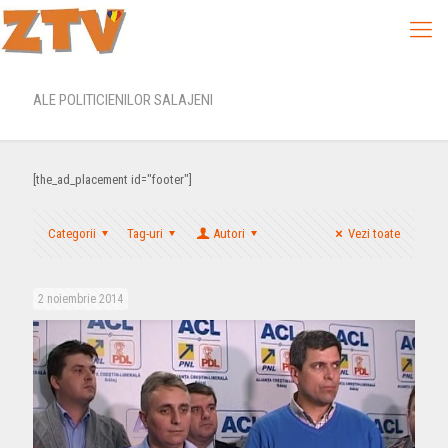
ALE POLITICIENILOR SALAJENI
[the_ad_placement id="footer"]
Categorii
Tag-uri
Autori
Vezi toate
2 noiembrie 2014