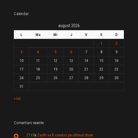
Calendar
august 2026
L
Ma
Mi
J
V
S
D
1
2
3
4
5
6
7
8
9
10
11
12
13
14
15
16
17
18
19
20
21
22
23
24
25
26
27
28
29
30
31
« iul.
Comentarii recente
ZTV
la
Zsolti va fi condus pe ultimul drum