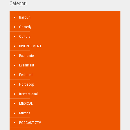
Categorii
Bancuri
Comedy
Cultura
DIVERTISMENT
Economie
Eveniment
Featured
Horoscop
International
MEDICAL
Muzica
PODCAST ZTV