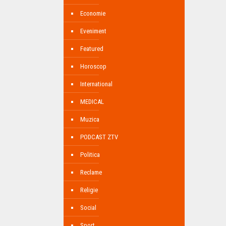
Economie
Eveniment
Featured
Horoscop
International
MEDICAL
Muzica
PODCAST ZTV
Politica
Reclame
Religie
Social
Sport