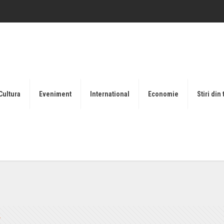
Cultura
Eveniment
International
Economie
Stiri din 