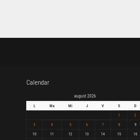
Calendar
august 2026
L
Ma
Mi
J
V
S
D
1
2
3
4
5
6
7
8
9
10
11
12
13
14
15
16