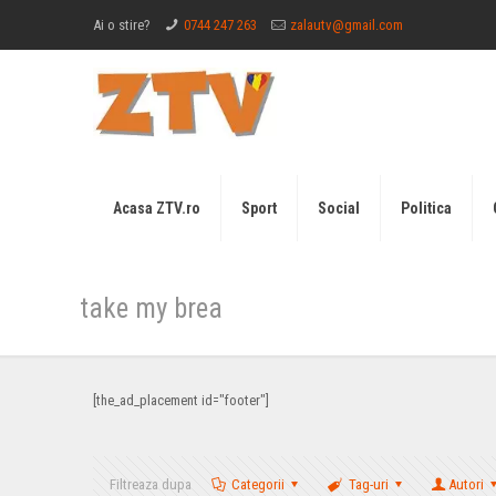
Ai o stire?
0744 247 263
zalautv@gmail.com
Acasa ZTV.ro
Sport
Social
Politica
take my brea
[the_ad_placement id="footer"]
Filtreaza dupa
Categorii
Tag-uri
Autori