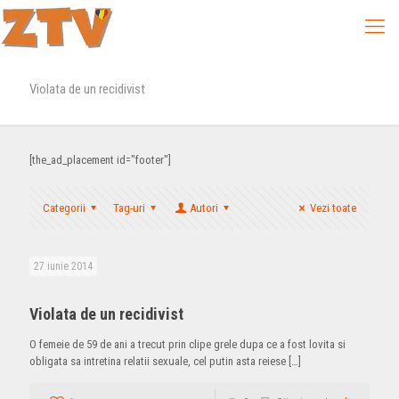
Violata de un recidivist
[the_ad_placement id="footer"]
Categorii
Tag-uri
Autori
Vezi toate
27 iunie 2014
Violata de un recidivist
O femeie de 59 de ani a trecut prin clipe grele dupa ce a fost lovita si
obligata sa intretina relatii sexuale, cel putin asta reiese
[…]