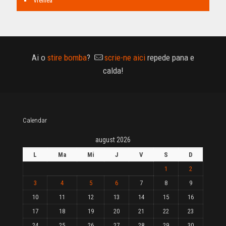
Vremea
Ai o
stire bomba
?
scrie-ne aici
repede pana e
calda!
Calendar
august 2026
L
Ma
Mi
J
V
S
D
1
2
3
4
5
6
7
8
9
10
11
12
13
14
15
16
17
18
19
20
21
22
23
24
25
26
27
28
29
30