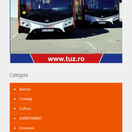
Categorii
Bancuri
Comedy
Cultura
DIVERTISMENT
Economie