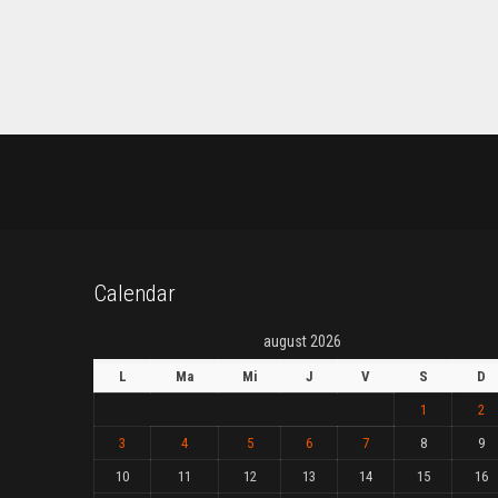
Calendar
august 2026
L
Ma
Mi
J
V
S
D
1
2
3
4
5
6
7
8
9
10
11
12
13
14
15
16