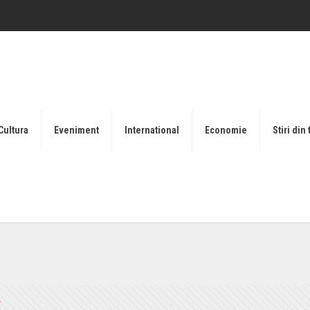
Cultura
Eveniment
International
Economie
Stiri din 