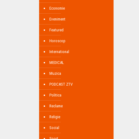
Economie
Eveniment
Featured
Horoscop
International
MEDICAL
Muzica
PODCAST ZTV
Politica
Reclame
Religie
Social
Sport