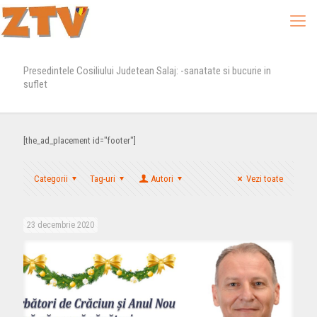
Presedintele Cosiliului Judetean Salaj: -sanatate si bucurie in
suflet
[the_ad_placement id="footer"]
Categorii
Tag-uri
Autori
Vezi toate
23 decembrie 2020