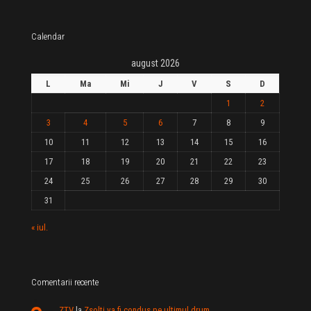
Calendar
august 2026
L
Ma
Mi
J
V
S
D
1
2
3
4
5
6
7
8
9
10
11
12
13
14
15
16
17
18
19
20
21
22
23
24
25
26
27
28
29
30
31
« iul.
Comentarii recente
ZTV
la
Zsolti va fi condus pe ultimul drum