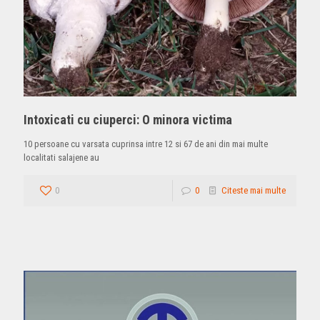
Intoxicati cu ciuperci: O minora victima
10 persoane cu varsata cuprinsa intre 12 si 67 de ani din mai multe
localitati salajene au
0
0
Citeste mai multe