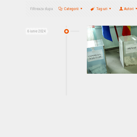
Filtreaza dupa
Categorii
Tag-uri
Autori
6 iunie 2024