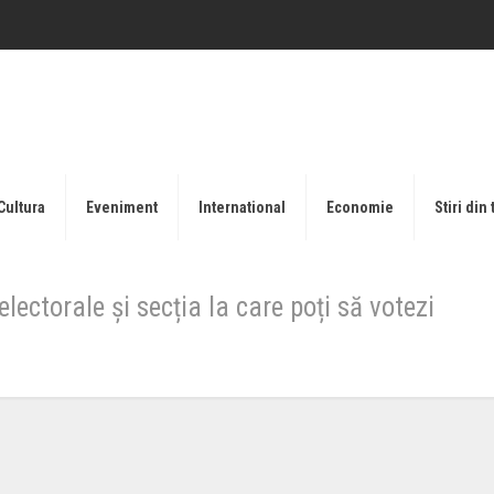
Cultura
Eveniment
International
Economie
Stiri din 
 electorale și secția la care poți să votezi