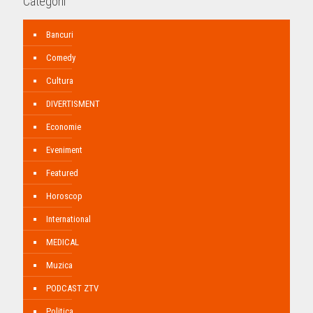
Categorii
Bancuri
Comedy
Cultura
DIVERTISMENT
Economie
Eveniment
Featured
Horoscop
International
MEDICAL
Muzica
PODCAST ZTV
Politica