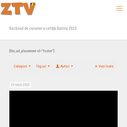
Razboiul de cucerire a cetății Batory 2025
[the_ad_placement id="footer"]
Categorii
Tag-uri
Autori
Vezi toate
29 iunie 2025