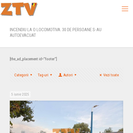
INCENDIU LA O LOCOMOTIVA. 30 DE PERSOANE S-AU
AUTOEVACUAT
[the_ad_placement id="footer"]
Categorii
Tag-uri
Autori
Vezi toate
5 iunie 2025