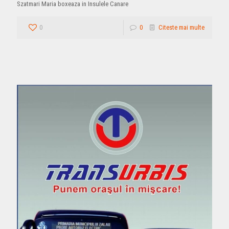
Szatmari Maria boxeaza in Insulele Canare
0
0
Citeste mai multe