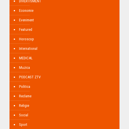
DIVERTISMENT
Economie
Eveniment
Featured
Horoscop
International
MEDICAL
Muzica
PODCAST ZTV
Politica
Reclame
Religie
Social
Sport