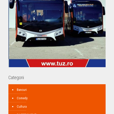
Categorii
Bancuri
Comedy
Cultura