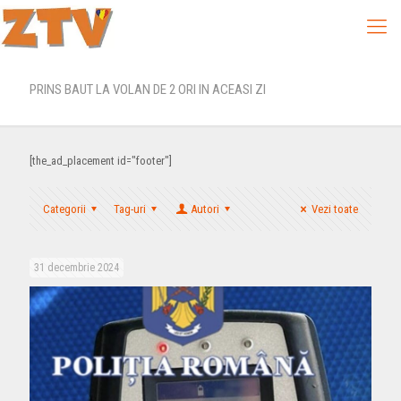
PRINS BAUT LA VOLAN DE 2 ORI IN ACEASI ZI
[the_ad_placement id="footer"]
Categorii
Tag-uri
Autori
Vezi toate
31 decembrie 2024