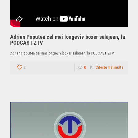
Adrian Poputea cel mai longeviv boxer sālājean, la
PODCAST ZTV
Adrian Poputea cel mai longeviv boxer sālājean, la PODCAST ZTV
2
0
Citeste mai multe