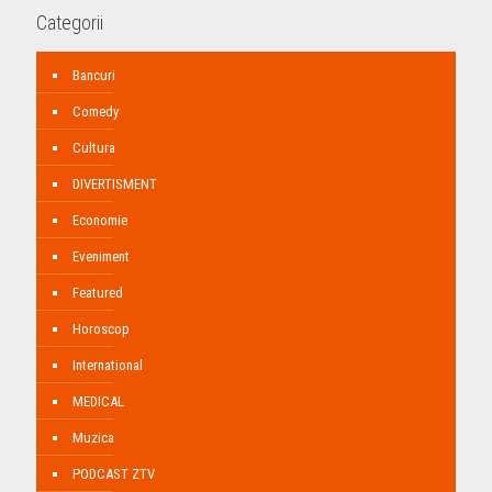
Categorii
Bancuri
Comedy
Cultura
DIVERTISMENT
Economie
Eveniment
Featured
Horoscop
International
MEDICAL
Muzica
PODCAST ZTV