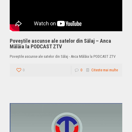
Poveştile ascunse ale satelor din Sālaj – Anca
Mălăia la PODCAST ZTV
Poveştile ascunse ale satelor din Sālaj - Anca Mălăia la PODCAST ZTV
0
0
Citeste mai multe