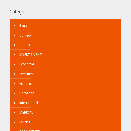
Categorii
Bancuri
Comedy
Cultura
DIVERTISMENT
Economie
Eveniment
Featured
Horoscop
International
MEDICAL
Muzica