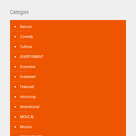
Categorii
Bancuri
Comedy
Cultura
DIVERTISMENT
Economie
Eveniment
Featured
Horoscop
International
MEDICAL
Muzica