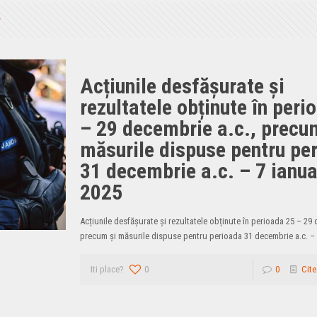
Acțiunile desfășurate și
rezultatele obținute în peri
– 29 decembrie a.c., precu
măsurile dispuse pentru pe
31 decembrie a.c. – 7 ianua
2025
Acțiunile desfășurate și rezultatele obținute în perioada 25 – 29 
precum și măsurile dispuse pentru perioada 31 decembrie a.c. – 
Iti place?
0
0
Cite