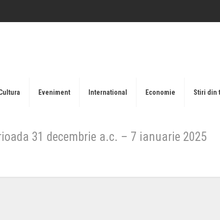
Cultura
Eveniment
International
Economie
Stiri din 
rioada 31 decembrie a.c. – 7 ianuarie 2025