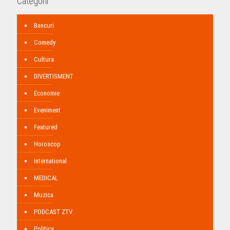
Categorii
Bancuri
Comedy
Cultura
DIVERTISMENT
Economie
Eveniment
Featured
Horoscop
International
MEDICAL
Muzica
PODCAST ZTV
Politica