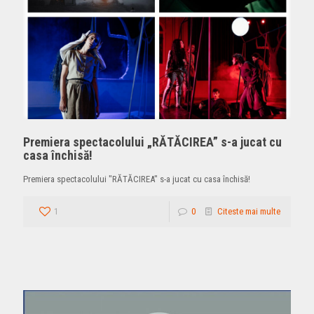
Premiera spectacolului „RĂTĂCIREA” s-a jucat cu
casa închisă!
Premiera spectacolului "RĂTĂCIREA" s-a jucat cu casa închisă!
1
0
Citeste mai multe