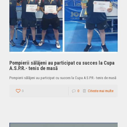
Pompierii sălăjeni au participat cu succes la Cupa
A.S.P.R.- tenis de masă
Pompierii sălăjeni au participat cu succes la Cupa A.S.P.R.- tenis de masă
0
0
Citeste mai multe