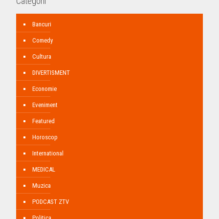
Categorii
Bancuri
Comedy
Cultura
DIVERTISMENT
Economie
Eveniment
Featured
Horoscop
International
MEDICAL
Muzica
PODCAST ZTV
Politica