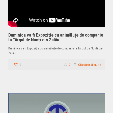
Duminica va fi Expoziție cu animăluțe de companie
la Târgul de Nunți din Zalău
Duminica va fi Expoziție cu animăluțe de companie la Târgul de Nunți din
Zalău
0
0
Citeste mai multe