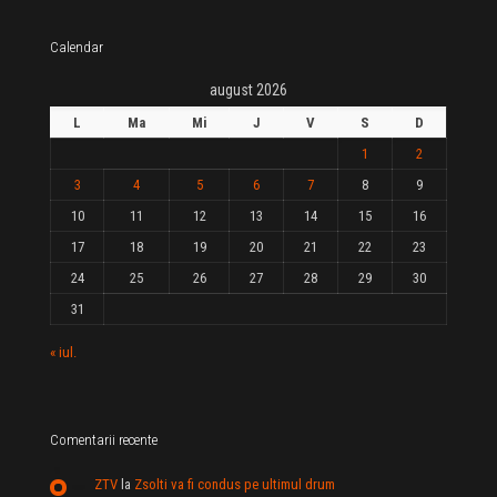
Calendar
august 2026
L
Ma
Mi
J
V
S
D
1
2
3
4
5
6
7
8
9
10
11
12
13
14
15
16
17
18
19
20
21
22
23
24
25
26
27
28
29
30
31
« iul.
Comentarii recente
ZTV
la
Zsolti va fi condus pe ultimul drum