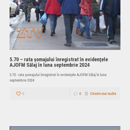
5.70 – rata şomajului înregistrat în evidenţele
AJOFM Sălaj în luna septembrie 2024
5.70 - rata şomajului înregistrat în evidenţele AJOFM Sălaj în luna
septembrie 2024
0
0
Citeste mai multe