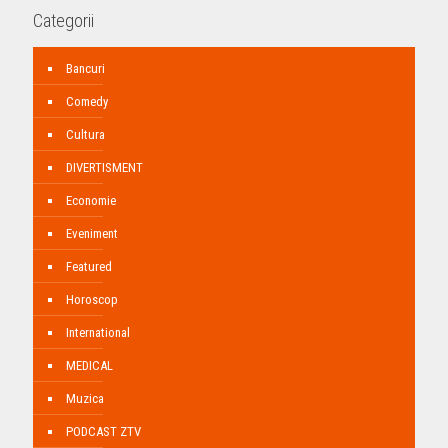
Categorii
Bancuri
Comedy
Cultura
DIVERTISMENT
Economie
Eveniment
Featured
Horoscop
International
MEDICAL
Muzica
PODCAST ZTV