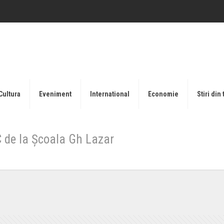
Cultura
Eveniment
International
Economie
Stiri din 
1C de la Școala Gh Lazar