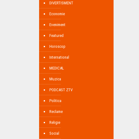
DIVERTISMENT
Economie
Eveniment
Featured
Horoscop
International
MEDICAL
Muzica
PODCAST ZTV
Politica
Reclame
Religie
Social