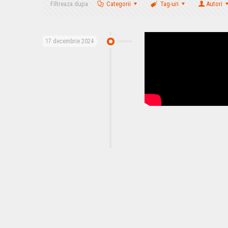
Filtreaza dupa
Categorii
Tag-uri
Autori
17 decembrie 2024