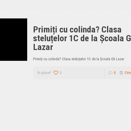
Primiți cu colinda? Clasa
steluțelor 1C de la Școala 
Lazar
Primiți cu colinda? Clasa steluțelor 1C de la Școala Gh Lazar
Iti place?
0
0
Cite