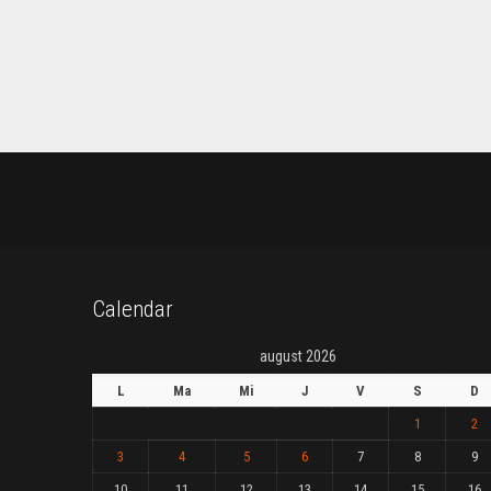
Calendar
august 2026
L
Ma
Mi
J
V
S
D
1
2
3
4
5
6
7
8
9
10
11
12
13
14
15
16