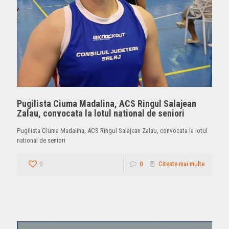
Pugilista Ciuma Madalina, ACS Ringul Salajean
Zalau, convocata la lotul national de seniori
Pugilista Ciuma Madalina, ACS Ringul Salajean Zalau, convocata la lotul
national de seniori
0
0
Citeste mai multe