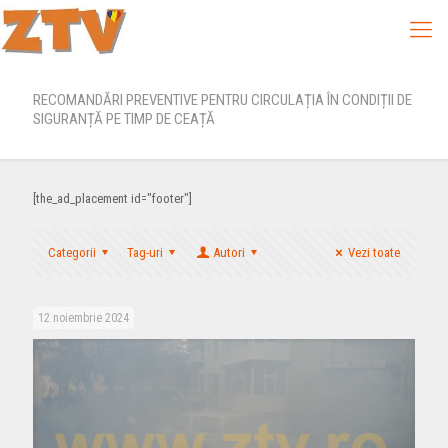
RECOMANDĂRI PREVENTIVE PENTRU CIRCULAȚIA ÎN CONDIȚII DE
SIGURANȚĂ PE TIMP DE CEAȚĂ
[the_ad_placement id="footer"]
Categorii
Tag-uri
Autori
Vezi toate
12 noiembrie 2024