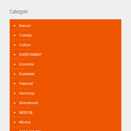
Categorii
Bancuri
Comedy
Cultura
DIVERTISMENT
Economie
Eveniment
Featured
Horoscop
International
MEDICAL
Muzica