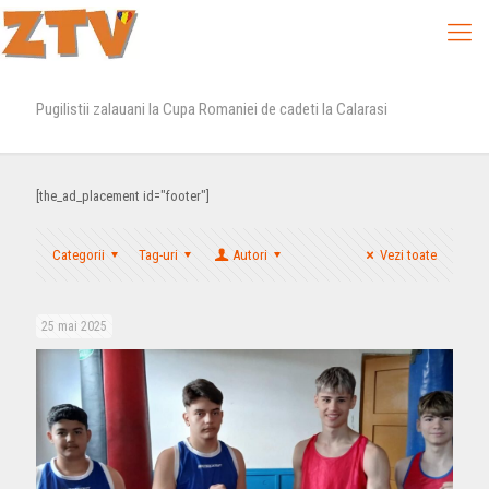
Pugilistii zalauani la Cupa Romaniei de cadeti la Calarasi
[the_ad_placement id="footer"]
Categorii
Tag-uri
Autori
Vezi toate
25 mai 2025