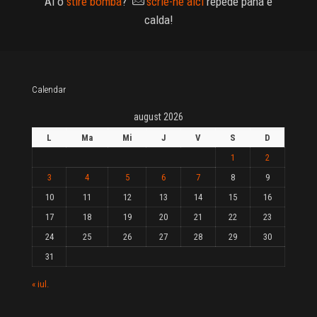
Ai o
stire bomba
?
scrie-ne aici
repede pana e
calda!
Calendar
august 2026
L
Ma
Mi
J
V
S
D
1
2
3
4
5
6
7
8
9
10
11
12
13
14
15
16
17
18
19
20
21
22
23
24
25
26
27
28
29
30
31
« iul.