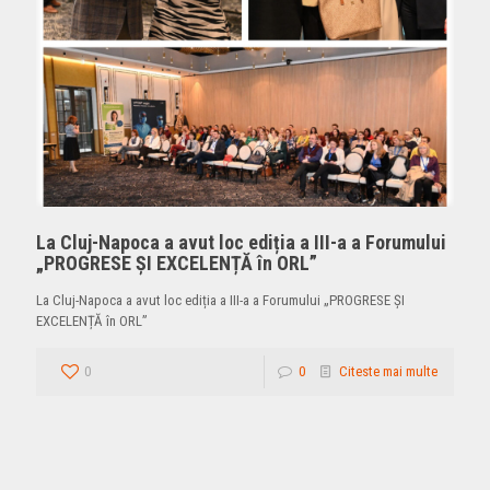
La Cluj-Napoca a avut loc ediția a III-a a Forumului
„PROGRESE ȘI EXCELENȚĂ în ORL”
La Cluj-Napoca a avut loc ediția a III-a a Forumului „PROGRESE ȘI
EXCELENȚĂ în ORL”
0
0
Citeste mai multe