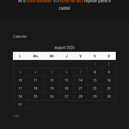
Ai o
stire bomba
?
scrie-ne aici
repede pana e
calda!
Calendar
august 2026
L
Ma
Mi
J
V
S
D
1
2
3
4
5
6
7
8
9
10
11
12
13
14
15
16
17
18
19
20
21
22
23
24
25
26
27
28
29
30
31
« iul.