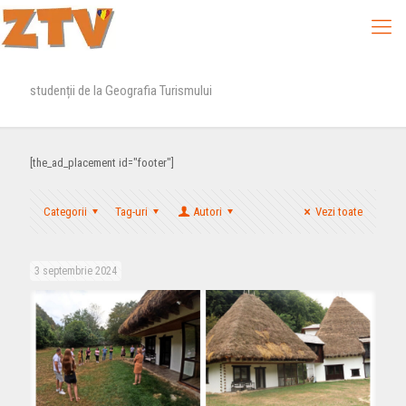
studenții de la Geografia Turismului
[the_ad_placement id="footer"]
Categorii
Tag-uri
Autori
Vezi toate
3 septembrie 2024