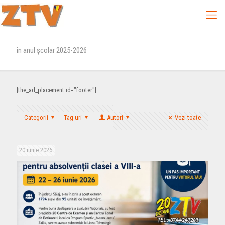
în anul școlar 2025-2026
[the_ad_placement id="footer"]
Categorii
Tag-uri
Autori
Vezi toate
20 iunie 2026