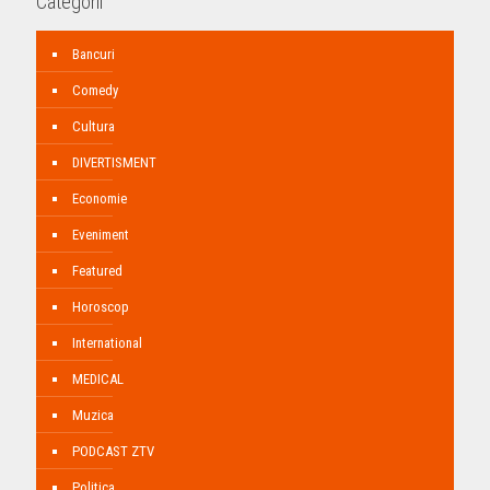
Categorii
Bancuri
Comedy
Cultura
DIVERTISMENT
Economie
Eveniment
Featured
Horoscop
International
MEDICAL
Muzica
PODCAST ZTV
Politica