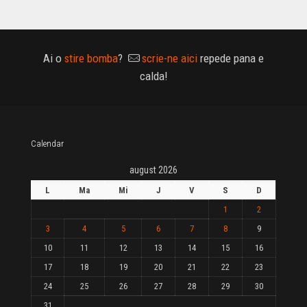
Ai o
stire bomba
?
scrie-ne aici
repede pana e
calda!
Calendar
august 2026
L
Ma
Mi
J
V
S
D
1
2
3
4
5
6
7
8
9
10
11
12
13
14
15
16
17
18
19
20
21
22
23
24
25
26
27
28
29
30
31