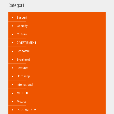
Categorii
Bancuri
Comedy
Cultura
DIVERTISMENT
Economie
Eveniment
Featured
Horoscop
International
MEDICAL
Muzica
PODCAST ZTV