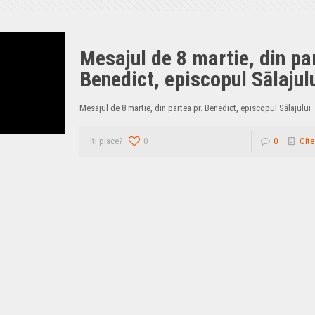
Mesajul de 8 martie, din par
Benedict, episcopul Sālajul
Mesajul de 8 martie, din partea pr. Benedict, episcopul Sālajului
Iti place?
0
0
Cite