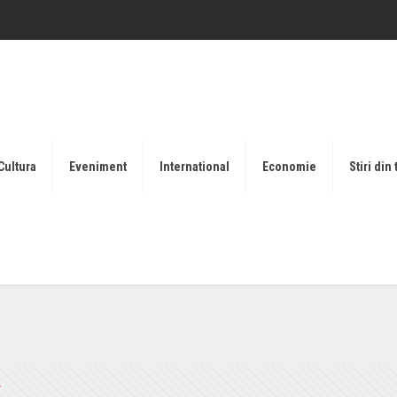
Cultura
Eveniment
International
Economie
Stiri din 