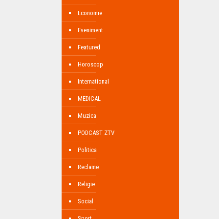
Economie
Eveniment
Featured
Horoscop
International
MEDICAL
Muzica
PODCAST ZTV
Politica
Reclame
Religie
Social
Sport