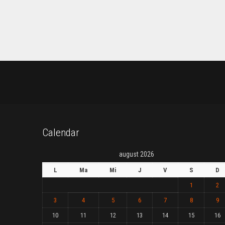
Calendar
august 2026
L
Ma
Mi
J
V
S
D
1
2
3
4
5
6
7
8
9
10
11
12
13
14
15
16