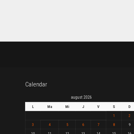
Calendar
august 2026
L
Ma
Mi
J
V
S
D
1
2
3
4
5
6
7
8
9
10
11
12
13
14
15
16