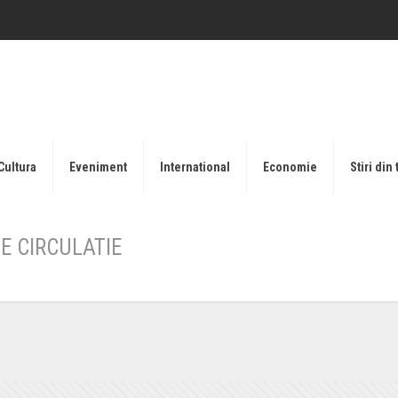
Cultura
Eveniment
International
Economie
Stiri din 
DE CIRCULATIE