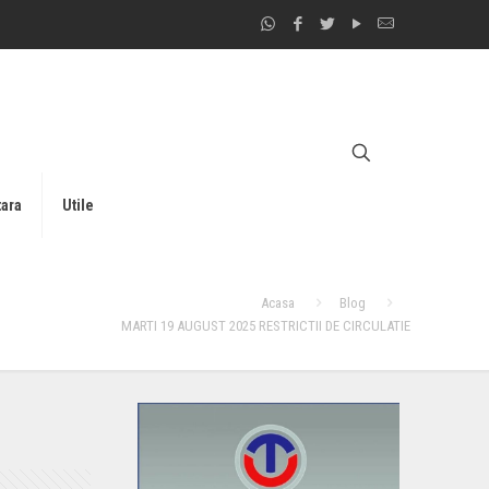
tara
Utile
Acasa
Blog
MARTI 19 AUGUST 2025 RESTRICTII DE CIRCULATIE