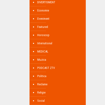
DIVERTISMENT
Economie
Eveniment
Featured
Horoscop
International
MEDICAL
Muzica
PODCAST ZTV
Politica
Reclame
Religie
Social