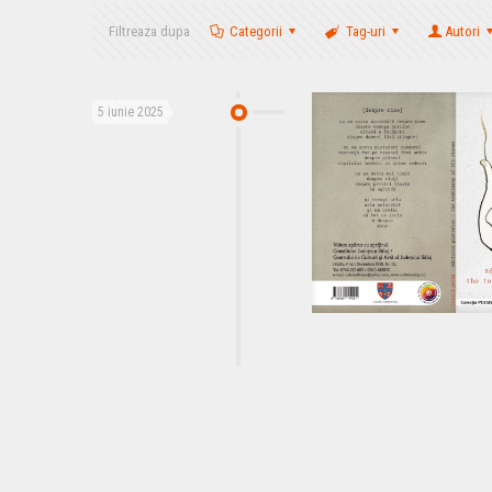
Filtreaza dupa
Categorii
Tag-uri
Autori
5 iunie 2025