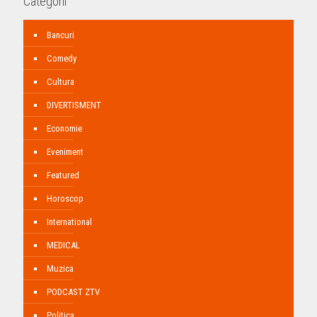
Categorii
Bancuri
Comedy
Cultura
DIVERTISMENT
Economie
Eveniment
Featured
Horoscop
International
MEDICAL
Muzica
PODCAST ZTV
Politica