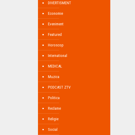
DIVERTISMENT
Economie
Eveniment
Featured
Horoscop
International
MEDICAL
Muzica
PODCAST ZTV
Politica
Reclame
Religie
Social