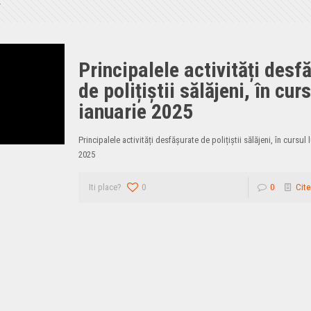
Principalele activități desf
de polițiștii sălăjeni, în curs
ianuarie 2025
Principalele activități desfășurate de polițiștii sălăjeni, în cursul 
2025
Iti place?
0
0
Cite