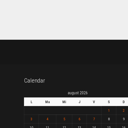
Calendar
august 2026
L
Ma
Mi
J
V
S
D
1
2
3
4
5
6
7
8
9
10
11
12
13
14
15
16