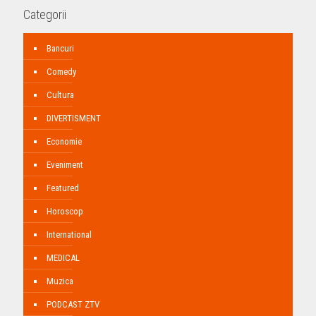
Categorii
Bancuri
Comedy
Cultura
DIVERTISMENT
Economie
Eveniment
Featured
Horoscop
International
MEDICAL
Muzica
PODCAST ZTV