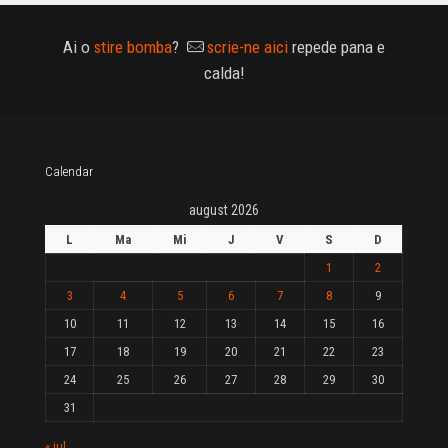
Ai o
stire bomba
?
scrie-ne aici
repede pana e
calda!
Calendar
august 2026
L
Ma
Mi
J
V
S
D
1
2
3
4
5
6
7
8
9
10
11
12
13
14
15
16
17
18
19
20
21
22
23
24
25
26
27
28
29
30
31
« iul.