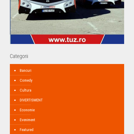
Categorii
Bancuri
Comedy
Cultura
DIVERTISMENT
Economie
Eveniment
Featured