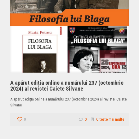
A apărut ediția online a numărului 237 (octombrie
2024) al revistei Caiete Silvane
A apărut ediția online a numărului 237 (octombrie 2024) al revistei Caiete
Silvane
0
0
Citeste mai multe