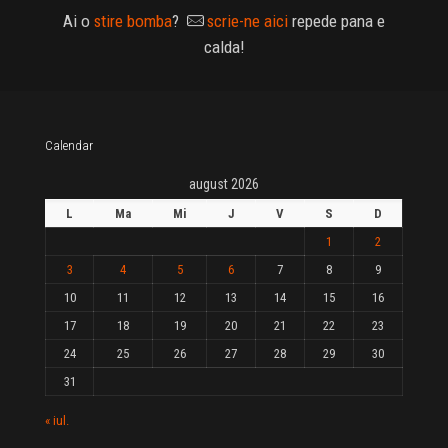
Ai o
stire bomba
?
scrie-ne aici
repede pana e
calda!
Calendar
august 2026
L
Ma
Mi
J
V
S
D
1
2
3
4
5
6
7
8
9
10
11
12
13
14
15
16
17
18
19
20
21
22
23
24
25
26
27
28
29
30
31
« iul.