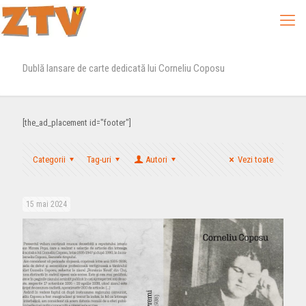
Dublă lansare de carte dedicată lui Corneliu Coposu
[the_ad_placement id="footer"]
Categorii
Tag-uri
Autori
Vezi toate
15 mai 2024