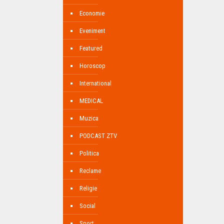
Economie
Eveniment
Featured
Horoscop
International
MEDICAL
Muzica
PODCAST ZTV
Politica
Reclame
Religie
Social
Sport