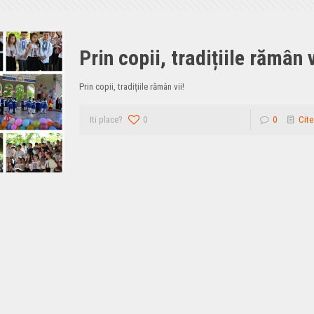
Prin copii, tradițiile rămân v
Prin copii, tradițiile rămân vii!
Iti place?
0
0
Cite