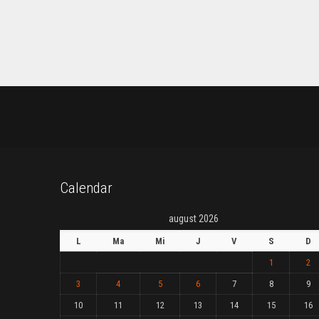
Calendar
august 2026
L
Ma
Mi
J
V
S
D
1
2
3
4
5
6
7
8
9
10
11
12
13
14
15
16