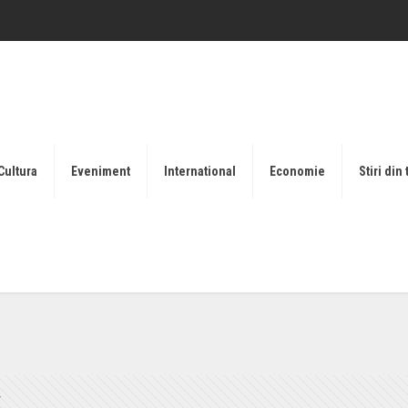
Cultura
Eveniment
International
Economie
Stiri din 