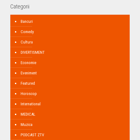
Categorii
Bancuri
Comedy
Cultura
DIVERTISMENT
Economie
Eveniment
Featured
Horoscop
International
MEDICAL
Muzica
PODCAST ZTV