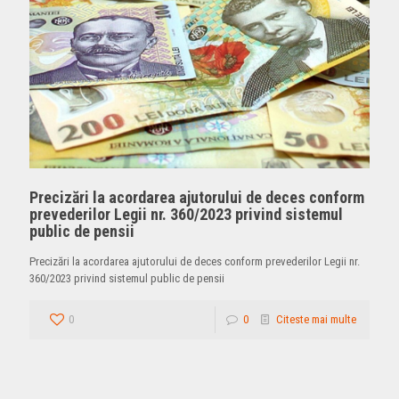
Precizări la acordarea ajutorului de deces conform
prevederilor Legii nr. 360/2023 privind sistemul
public de pensii
Precizări la acordarea ajutorului de deces conform prevederilor Legii nr.
360/2023 privind sistemul public de pensii
0
0
Citeste mai multe