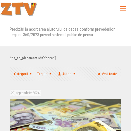
Precizări la acordarea ajutorului de deces conform prevederilor
Legii nr. 360/2023 privind sistemul public de pensii
[the_ad_placement id="footer"]
Categorii
Tag-uri
Autori
Vezi toate
23 septembrie 2024