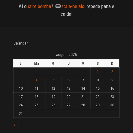
Ai o
stire bomba
?
scrie-ne aici
repede pana e
calda!
Calendar
august 2026
L
Ma
Mi
J
V
S
D
1
2
3
4
5
6
7
8
9
10
11
12
13
14
15
16
17
18
19
20
21
22
23
24
25
26
27
28
29
30
31
« iul.