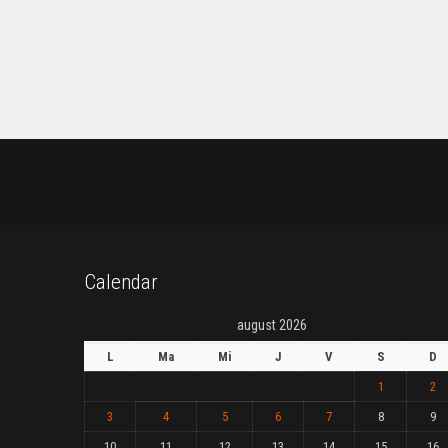
Calendar
august 2026
L
Ma
Mi
J
V
S
D
1
2
3
4
5
6
7
8
9
10
11
12
13
14
15
16