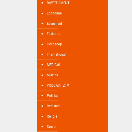
DIVERTISMENT
Economie
Eveniment
Featured
Horoscop
International
MEDICAL
Muzica
PODCAST ZTV
Politica
Reclame
Religie
Social