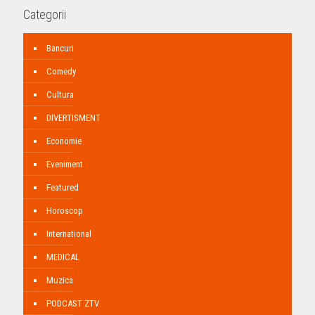
Categorii
Bancuri
Comedy
Cultura
DIVERTISMENT
Economie
Eveniment
Featured
Horoscop
International
MEDICAL
Muzica
PODCAST ZTV