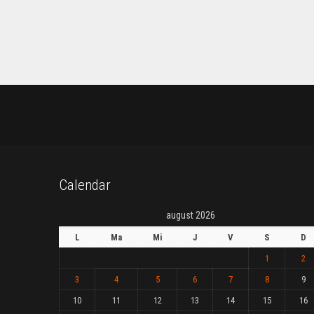
Calendar
august 2026
L
Ma
Mi
J
V
S
D
1
2
3
4
5
6
7
8
9
10
11
12
13
14
15
16