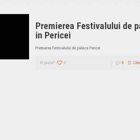
Premierea Festivalului de p
in Pericei
Premierea Festivalului de palinca Pericei
Iti place?
0
0
Cite