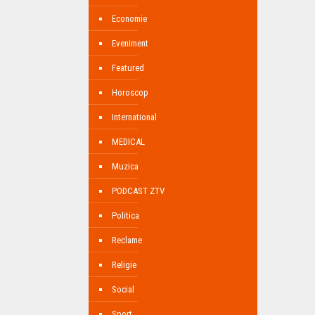
Economie
Eveniment
Featured
Horoscop
International
MEDICAL
Muzica
PODCAST ZTV
Politica
Reclame
Religie
Social
Sport