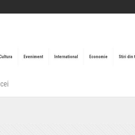
Cultura
Eveniment
International
Economie
Stiri din 
cei