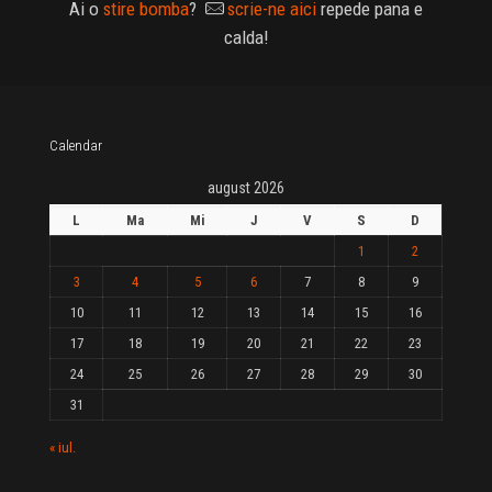
Ai o
stire bomba
?
scrie-ne aici
repede pana e
calda!
Calendar
august 2026
L
Ma
Mi
J
V
S
D
1
2
3
4
5
6
7
8
9
10
11
12
13
14
15
16
17
18
19
20
21
22
23
24
25
26
27
28
29
30
31
« iul.